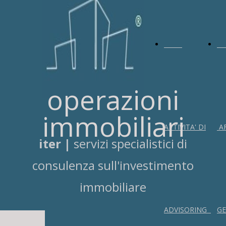
operazioni
immobiliari
ATTIVITA' DI
AF
iter |
servizi specialistici di
consulenza sull'investimento
immobiliare
ADVISORING
GE